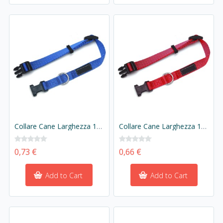
Collare Cane Larghezza 15mm Lunghezza 26-44cm Colore Assortito
Collare Cane Larghezza 10mm Lunghezza 20-30cm Colore Assortito
0,73 €
0,66 €
Add to Cart
Add to Cart