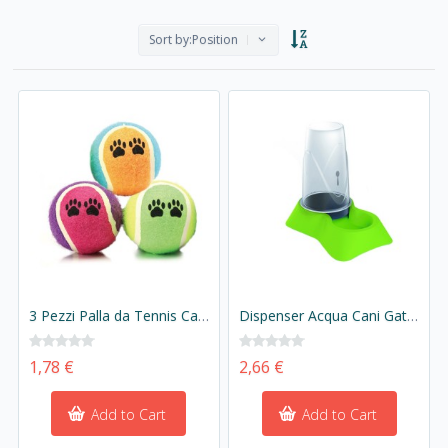
Sort by:
Position
3 Pezzi Palla da Tennis Cane Giocattolo per Cani Animali Domestici
Dispenser Acqua Cani Gatti 0,65 Litri Ricarica Automatico
1,78 €
2,66 €
Add to Cart
Add to Cart