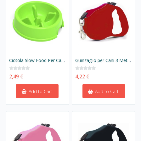
Ciotola Slow Food Per Cani e Gatti Diametro 24cm Altezza 6,5cm Capacità 1 Litro Colore Assortito
Guinzaglio per Cani 3 Metri Retrattile Colore Rosso
2,49 €
4,22 €
Add to Cart
Add to Cart