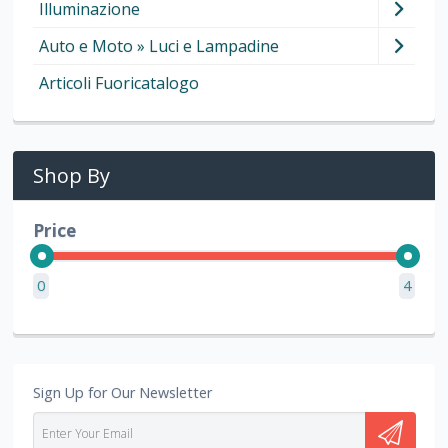
Illuminazione
Auto e Moto » Luci e Lampadine
Articoli Fuoricatalogo
Shop By
Price
0
4
Sign Up for Our Newsletter