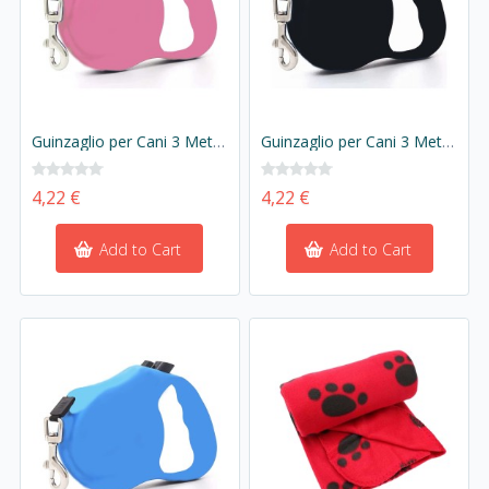
Guinzaglio per Cani 3 Metri Retrattile Colore Rosa
Guinzaglio per Cani 3 Metri Retrattile Colore Nero
4,22 €
4,22 €
Add to Cart
Add to Cart