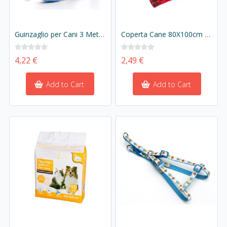
Guinzaglio per Cani 3 Metri Retrattile Colore Blu
Coperta Cane 80X100cm Colore Assortito Coperta Poliestere Termica Morbida Per Cani e Gatti
4,22 €
2,49 €
Add to Cart
Add to Cart