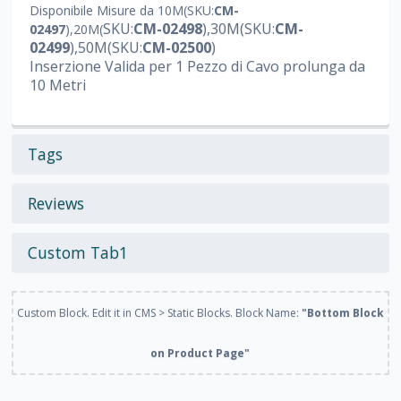
Disponibile Misure da 10M(SKU:
CM-
SKU:
CM-02498
),30M(
SKU:
CM-
02497
),20M(
02499
),50M(
SKU:
CM-02500
)
Inserzione Valida per 1 Pezzo di Cavo prolunga da
10 Metri
Tags
Reviews
Custom Tab1
Custom Block. Edit it in CMS > Static Blocks. Block Name:
"Bottom Block
on Product Page"