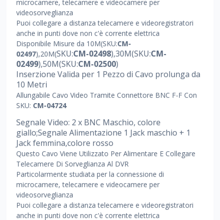
microcamere, telecamere e videocamere per
videosorveglianza
Puoi collegare a distanza telecamere e videoregistratori
anche in punti dove non c'è corrente elettrica
Disponibile Misure da 10M(SKU:
CM-
SKU:
CM-02498
),30M(
SKU:
CM-
02497
),20M(
02499
),50M(
SKU:
CM-02500
)
Inserzione Valida per 1 Pezzo di Cavo prolunga da
10 Metri
Allungabile Cavo Video Tramite Connettore BNC F-F Con
SKU:
CM-04724
Segnale Video: 2 x BNC Maschio, colore
giallo;Segnale Alimentazione 1 Jack maschio + 1
Jack femmina,colore rosso
Questo Cavo Viene Utilizzato Per Alimentare E Collegare
Telecamere Di Sorveglianza Al DVR
Particolarmente studiata per la connessione di
microcamere, telecamere e videocamere per
videosorveglianza
Puoi collegare a distanza telecamere e videoregistratori
anche in punti dove non c'è corrente elettrica