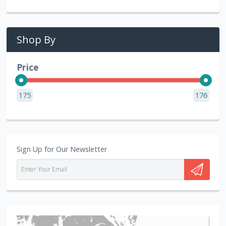
Shop By
Price
175
176
Sign Up for Our Newsletter