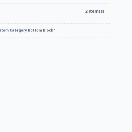
2 Item(s)
stom Category Bottom Block"