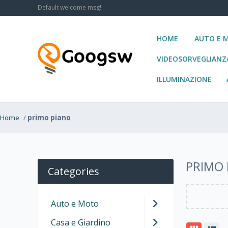
Default welcome msg!
HOME
AUTO E 
VIDEOSORVEGLIANZ
ILLUMINAZIONE
Home
/
primo piano
PRIMO 
Categories
Auto e Moto
Casa e Giardino