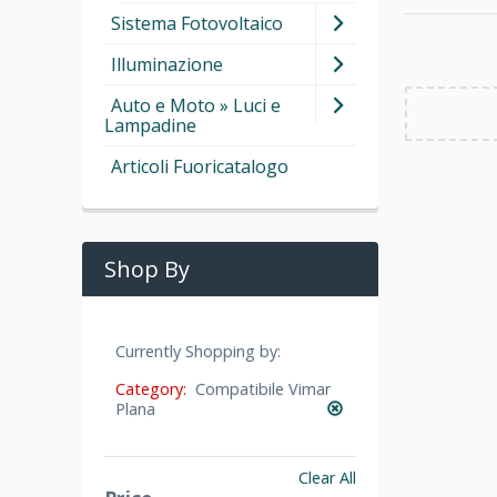
Sistema Fotovoltaico
Illuminazione
Auto e Moto » Luci e
Lampadine
Articoli Fuoricatalogo
Shop By
Currently Shopping by:
Category:
Compatibile Vimar
Plana
Clear All