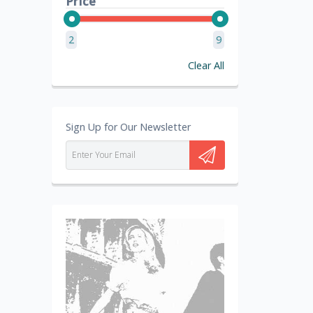
Price
2
9
Clear All
Sign Up for Our Newsletter